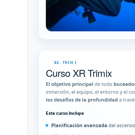
02 · TECH 1
Curso XR Trimix
El objetivo principal
de todo
buceador
inmersión, el equipo, el entorno y el
los desafíos de la profundidad
a trav
Este curso incluye
Planificación avanzada
del ascens