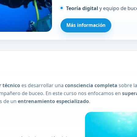
Teoría digital
y equipo de buc
Más información
 técnico
es desarrollar una
consciencia completa
sobre l
 compañero de buceo. En este curso nos enfocamos en
super
és de un
entrenamiento especializado
.
o