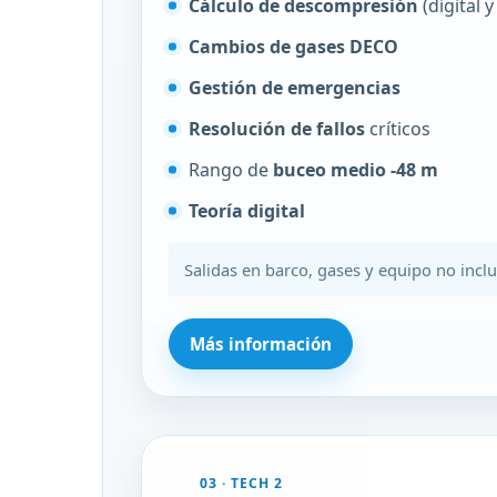
Cálculo de descompresión
(digital 
Cambios de gases DECO
Gestión de emergencias
Resolución de fallos
críticos
Rango de
buceo medio -48 m
Teoría digital
Salidas en barco, gases y equipo no inclu
Más información
03 · TECH 2