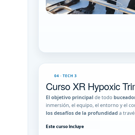
04 · TECH 3
Curso XR Hypoxic Tri
El objetivo principal
de todo
buceador
inmersión, el equipo, el entorno y el
los desafíos de la profundidad
a trav
Este curso incluye