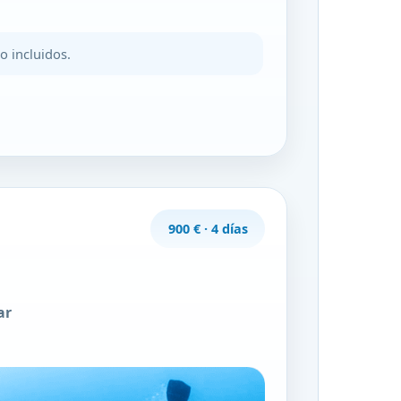
o incluidos.
900 € · 4 días
a
ar