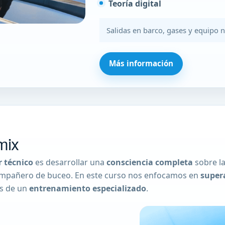
Teoría digital
Salidas en barco, gases y equipo n
Más información
mix
 técnico
es desarrollar una
consciencia completa
sobre l
 compañero de buceo. En este curso nos enfocamos en
super
és de un
entrenamiento especializado
.