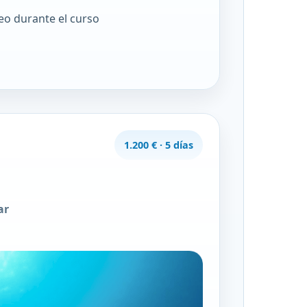
eo durante el curso
1.200 € · 5 días
a
ar