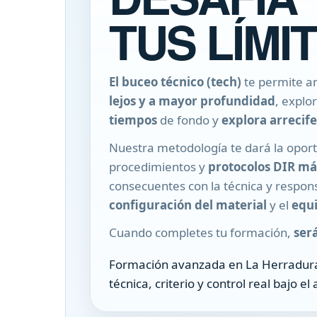
TUS LÍMI
El buceo técnico (tech)
te permite am
lejos y a mayor profundidad
, explo
tiempos
de fondo y
explora arrecife
Nuestra metodología te dará la oport
procedimientos y
protocolos DIR má
consecuentes con la técnica y respon
configuración del material
y el
equ
Cuando completes tu formación,
será
Formación avanzada en La Herradur
técnica, criterio y control real bajo el