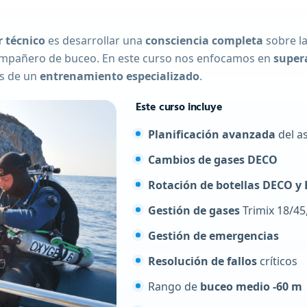
 técnico
es desarrollar una
consciencia completa
sobre l
 compañero de buceo. En este curso nos enfocamos en
super
és de un
entrenamiento especializado
.
Este curso incluye
Planificación avanzada
del a
Cambios de gases DECO
Rotación de botellas DECO y
Gestión de gases
Trimix 18/45
Gestión de emergencias
Resolución de fallos
críticos
Rango de
buceo medio -60 m