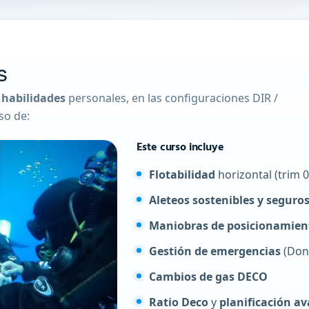
s
 habilidades
personales, en las configuraciones DIR /
so de:
Este curso incluye
Flotabilidad
horizontal (trim 0
Aleteos sostenibles y seguro
Maniobras de posicionamien
Gestión de emergencias
(Dona
Cambios de gas DECO
Ratio Deco
y
planificación a