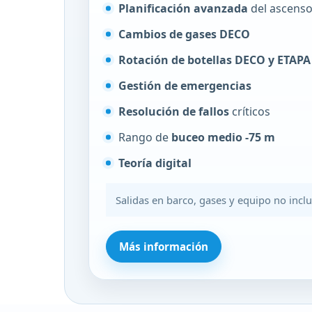
Planificación avanzada
del ascens
Cambios de gases DECO
Rotación de botellas DECO y ETAPA
Gestión de emergencias
Resolución de fallos
críticos
Rango de
buceo medio -75 m
Teoría digital
Salidas en barco, gases y equipo no inclu
Más información