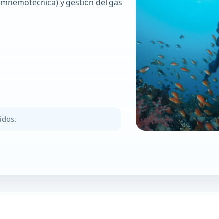
y mnemotécnica) y gestión del gas
idos.