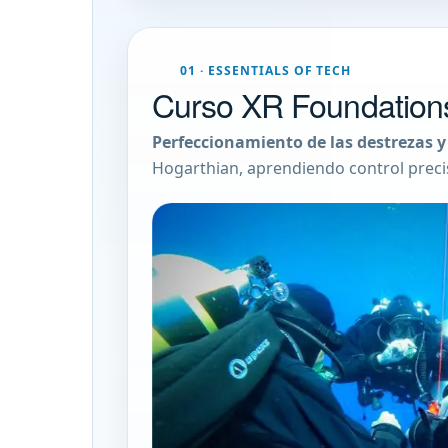
01 · ESSENTIALS OF TECH
Curso XR Foundation
Perfeccionamiento de las destrezas y
Hogarthian, aprendiendo control preci