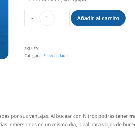
Añadir al carrito
Curso
Nitrox
cantidad
SKU:
E01
Categoría:
Especialidades
ades por sus ventajas. Al bucear con Nitrox podrás tener
má
rias inmersiones en un mismo día, ideal para viajes de buc