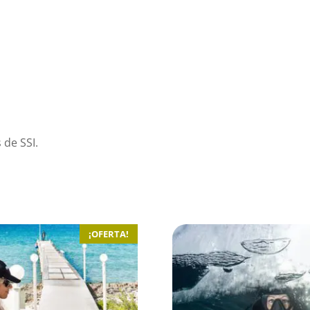
 de SSI.
¡OFERTA!