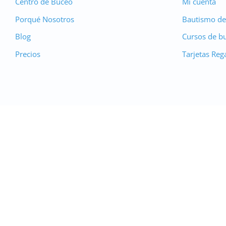
Centro de Buceo
Mi cuenta
Porqué Nosotros
Bautismo de
Blog
Cursos de b
Precios
Tarjetas Reg