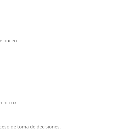
de buceo.
 nitrox.
oceso de toma de decisiones.