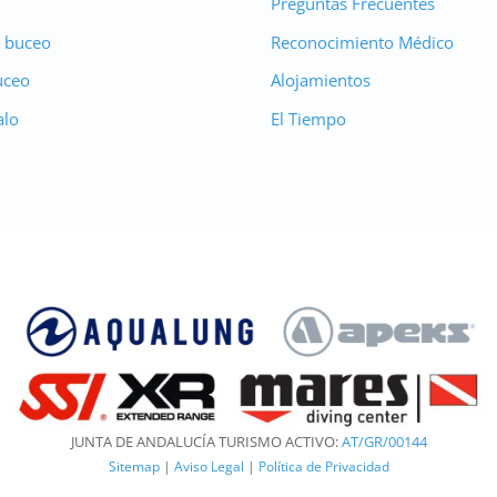
Preguntas Frecuentes
 buceo
Reconocimiento Médico
uceo
Alojamientos
alo
El Tiempo
JUNTA DE ANDALUCÍA TURISMO ACTIVO:
AT/GR/00144
Sitemap
|
Aviso Legal
|
Política de Privacidad