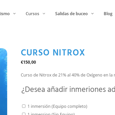
tismo
Cursos
Salidas de buceo
Blog
CURSO NITROX
€
150,00
Curso de Nitrox de 21% al 40% de Oxígeno en la 
¿Desea añadir inmeriones ad
1 inmersión (Equipo completo)
1 inmersion (Sin Equipo)