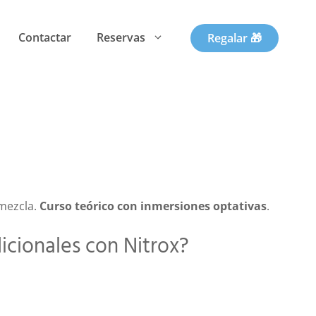
cantidad
Contactar
Reservas
Regalar 🎁
mezcla.
Curso teórico con inmersiones optativas
.
icionales con Nitrox?