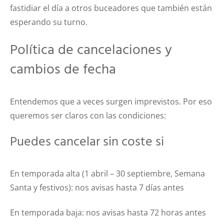
fastidiar el día a otros buceadores que también están
esperando su turno.
Política de cancelaciones y
cambios de fecha
Entendemos que a veces surgen imprevistos. Por eso
queremos ser claros con las condiciones:
Puedes cancelar sin coste si
En temporada alta (1 abril – 30 septiembre, Semana
Santa y festivos): nos avisas hasta 7 días antes
En temporada baja: nos avisas hasta 72 horas antes