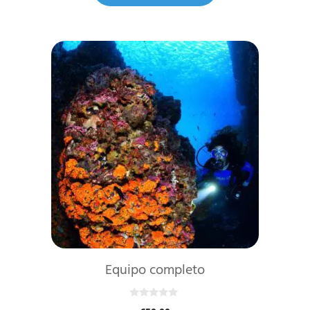
Equipo completo
0