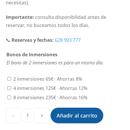
necesitas).
Importante:
consulta disponibilidad antes de
reservar, no buceamos todos los días.
📞
Reservas y fechas:
628 903 777
Bonos de Inmersiones
El bono de 2 inmersiones es para un mismo día.
2 inmersiones 65€ · Ahorras 8%
4 inmersiones 125€ · Ahorras 12%
8 inmersiones 235€ · Ahorras 16%
Añadir al carrito
Botella
+